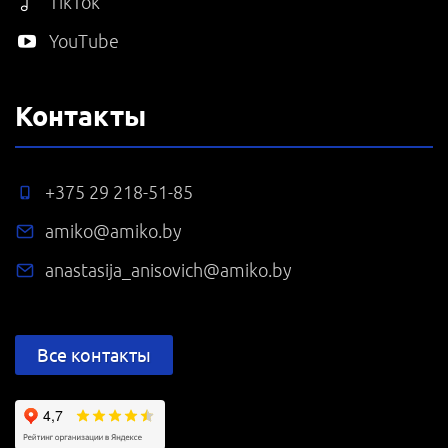
TikTok
YouTube
Контакты
+375 29 218-51-85
amiko@amiko.by
anastasija_anisovich@amiko.by
Все контакты