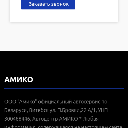
Заказать звонок
АМИКО
ООО "Амико" официальный автосервис по
Беларуси, Витебск ул. П.Бровки,22 А/1, УНП
300488446, Автоцентр АМИКО * Любая
информация, содержащаяся на настоящем сайте,