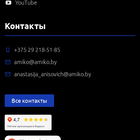
YouTube
Контакты
+375 29 218-51-85
amiko@amiko.by
anastasija_anisovich@amiko.by
Все контакты